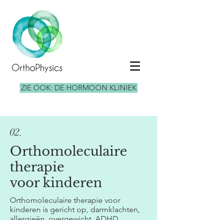
ZIE OOK: DE HORMOON KLINIEK
02.
Orthomoleculaire
therapie
voor kinderen
Orthomoleculaire therapie voor
kinderen is gericht op, darmklachten,
allergieën, overgewicht, ADHD,