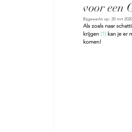
voor ee
Bijgewerkt op:
20 mrt 202
Als zoals naar schat
krijgen 
(1)
 kan je er 
komen!