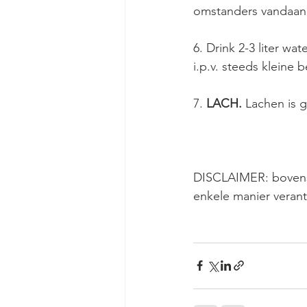
omstanders vandaan 
6. Drink 2-3 liter wa
i.p.v. steeds kleine b
7. 
LACH.
 Lachen is 
DISCLAIMER: bovenst
enkele manier verant