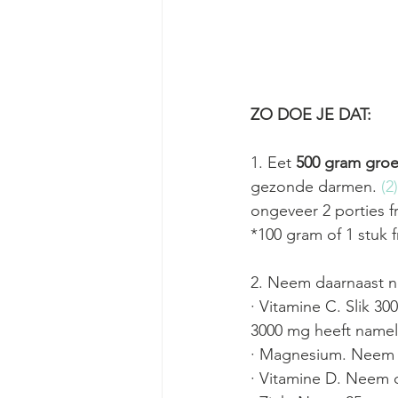
ZO DOE JE DAT:
1. Eet 
500 gram groe
gezonde darmen. 
(2)
ongeveer 2 porties f
*100 gram of 1 stuk fr
2. Neem daarnaast n
· Vitamine C. Slik 30
3000 mg heeft nameli
· Magnesium. Neem 
· Vitamine D. Neem d