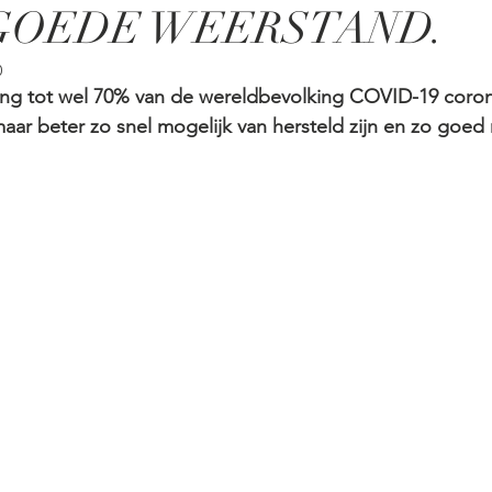
n GOEDE WEERSTAND.
0
ting tot wel 70% van de wereldbevolking COVID-19 coron
maar beter zo snel mogelijk van hersteld zijn en zo goed 