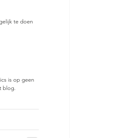
gelijk te doen 
cs is op geen 
t blog.