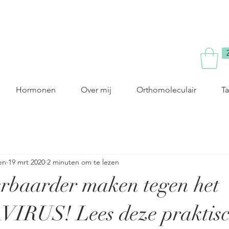
Hormonen
Over mij
Orthomoleculair
Ta
en
19 mrt 2020
2 minuten om te lezen
erbaarder maken tegen het
RUS! Lees deze praktisch