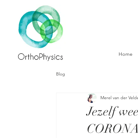
Home
Blog
Merel van der Veld
Jezelf we
CORONAVI