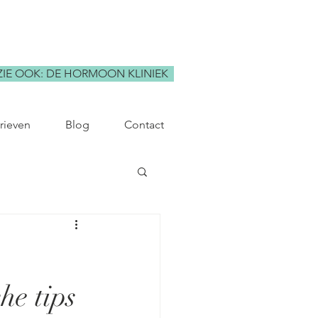
ZIE OOK: DE HORMOON KLINIEK
rieven
Blog
Contact
e tips